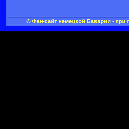
© Фан-сайт немецкой Баварии - при