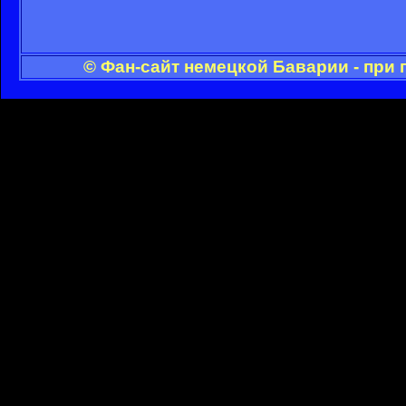
© Фан-сайт немецкой Баварии - при