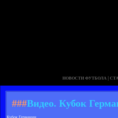
|
НОВОСТИ ФУТБОЛА
СТ
###
Видео. Кубок Герма
Кубок Германии