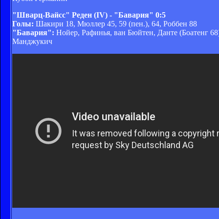
"Шварц-Вайсс" Реден (IV) - "Бавария" 0:5
Голы:
Шакири 18, Мюллер 45, 59 (пен.), 64, Роббен 88
"Бавария":
Нойер, Рафинья, ван Бюйтен, Данте (Боатенг 6
Манджукич