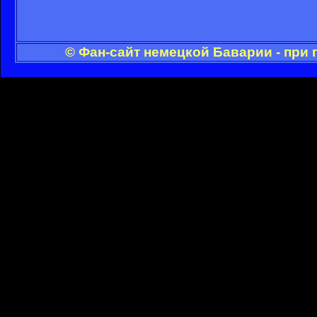
© Фан-сайт немецкой Баварии - при