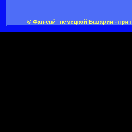
© Фан-сайт немецкой Баварии - при