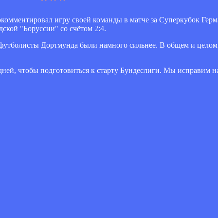
комментировал игру своей команды в матче за Суперкубок Герм
кой "Боруссии" со счётом 2:4.
о футболисты Дортмунда были намного сильнее. В общем и целом 
 дней, чтобы подготовиться к старту Бундеслиги. Мы исправим 