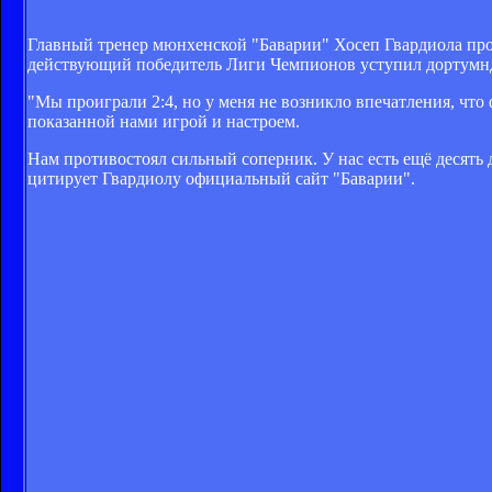
Главный тренер мюнхенской "Баварии" Хосеп Гвардиола про
действующий победитель Лиги Чемпионов уступил дортумндс
"Мы проиграли 2:4, но у меня не возникло впечатления, чт
показанной нами игрой и настроем.
Нам противостоял сильный соперник. У нас есть ещё десять
цитирует Гвардиолу официальный сайт "Баварии".