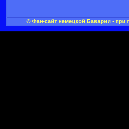
© Фан-сайт немецкой Баварии - при