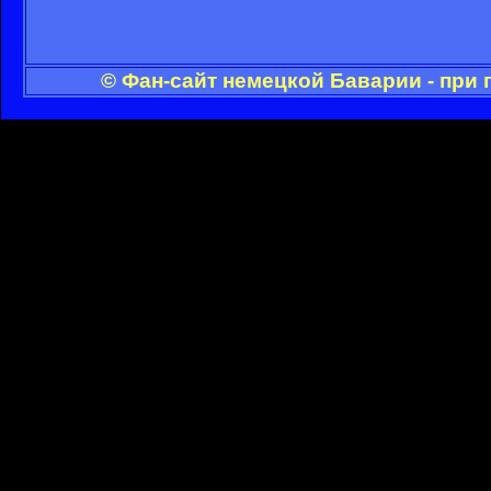
© Фан-сайт немецкой Баварии - при