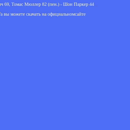
 69, Томас Мюллер 82 (пен.) - Шон Паркер 44
er'a вы можете скачать на официальномсайте