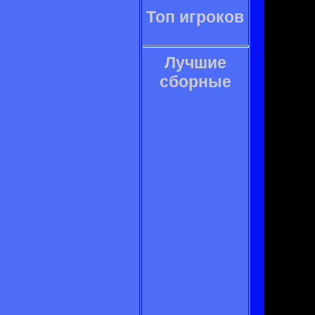
Топ игроков
Лучшие
сборные