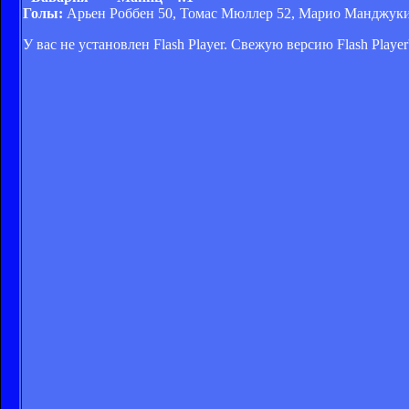
Голы:
Арьен Роббен 50, Томас Мюллер 52, Марио Манджукич
У вас не установлен Flash Player. Свежую версию Flash Play