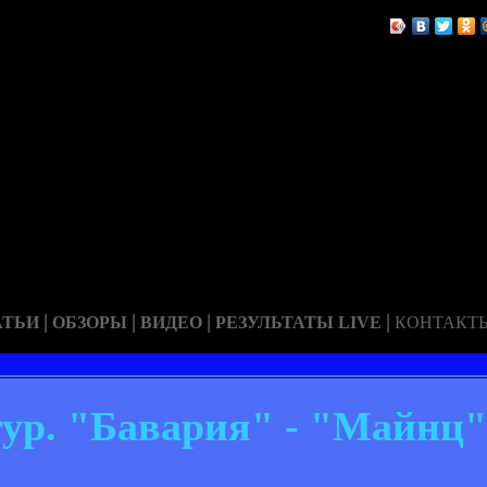
|
|
|
|
АТЬИ
ОБЗОРЫ
ВИДЕО
РЕЗУЛЬТАТЫ LIVE
КОНТАКТ
тур. "Бавария" - "Майнц"