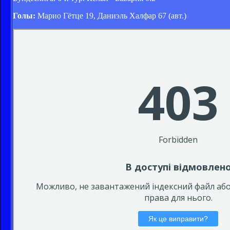
Голы:
Марио Гётце 19, Даниэль Халфар 67 (авт.)