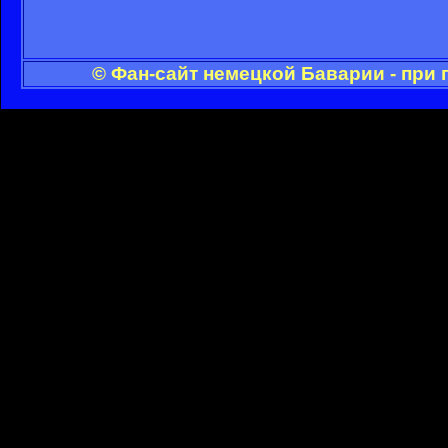
© Фан-сайт немецкой Баварии - при