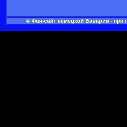
© Фан-сайт немецкой Баварии - при