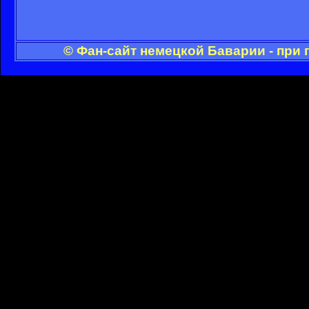
© Фан-сайт немецкой Баварии - при