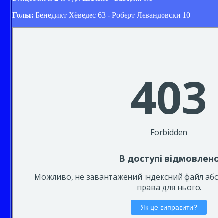
Голы:
Бенедикт Хёведес 63 - Роберт Левандовски 10