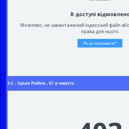
3:1 -
Арьен Роббен
, 67-я минута