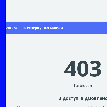
2:0 -
Франк Рибери
, 10-я минута