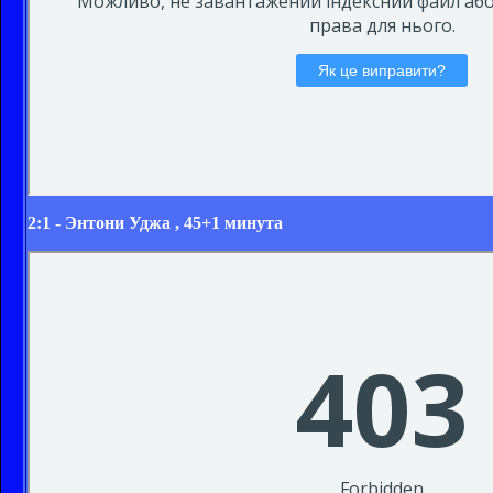
2:1 -
Энтони Уджа
, 45+1 минута