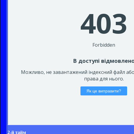
2-й тайм