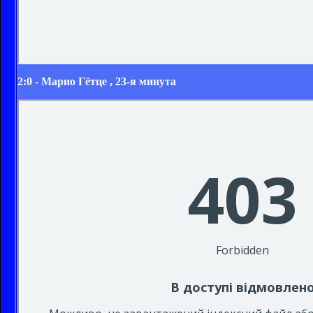
2:0 -
Марио Гётце
, 23-я минута