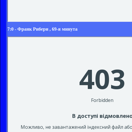
7:0 -
Франк Рибери
, 69-я минута