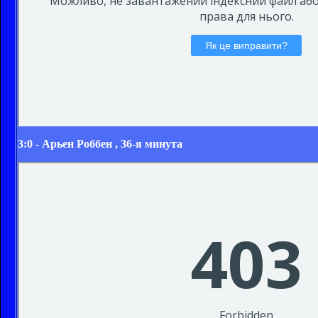
3:0 -
Арьен Роббен
, 36-я минута