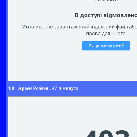
4:0 -
Арьен Роббен
, 47-я минута