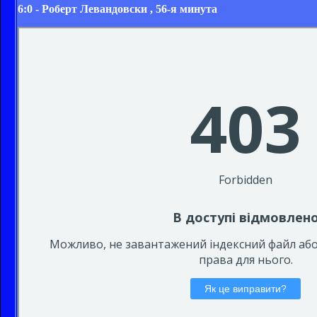
6:0 -
Роберт Левандовски
, 56-я минута