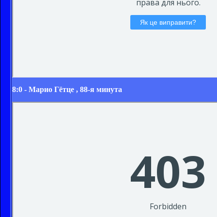
8:0 -
Марио Гётце
, 88-я минута