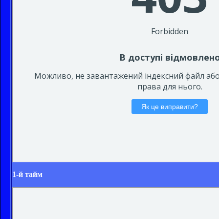
1-й тайм