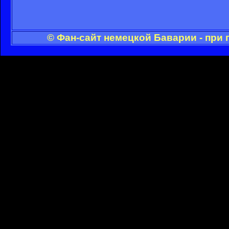
© Фан-сайт немецкой Баварии - при