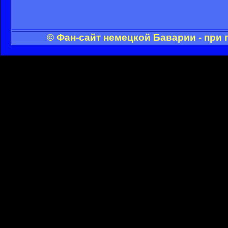
© Фан-сайт немецкой Баварии - при