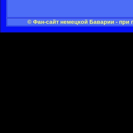
© Фан-сайт немецкой Баварии - при