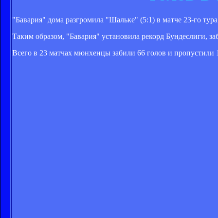
"Бавария" дома разгромила "Шальке" (5:1) в матче 23-го тур
Таким образом, "Бавария" установила рекорд Бундеслиги, заб
Всего в 23 матчах мюнхенцы забили 66 голов и пропустили 