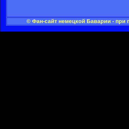
© Фан-сайт немецкой Баварии - при