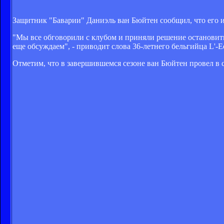
Защитник "Баварии" Даниэль ван Бюйтен сообщил, что его 
"Мы все обговорили с клубом и приняли решение остановить
еще обсуждаем", - приводит слова 36-летнего бельгийца L'-E
Отметим, что в завершившемся сезоне ван Бюйтен провел в с