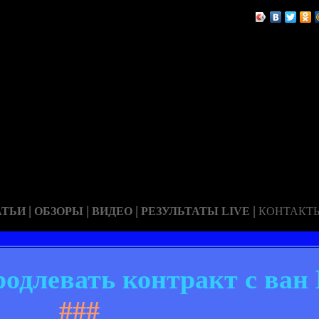
|
|
|
|
АТЬИ
ОБЗОРЫ
ВИДЕО
РЕЗУЛЬТАТЫ LIVE
КОНТАКТ
родлевать контракт с ва
###