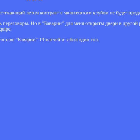
истекающий летом контракт с мюнхенским клубом не будет прод
 переговоры. Но в "Баварии" для меня открыты двери в другой
quipe.
оставе "Баварии" 19 матчей и забил один гол.