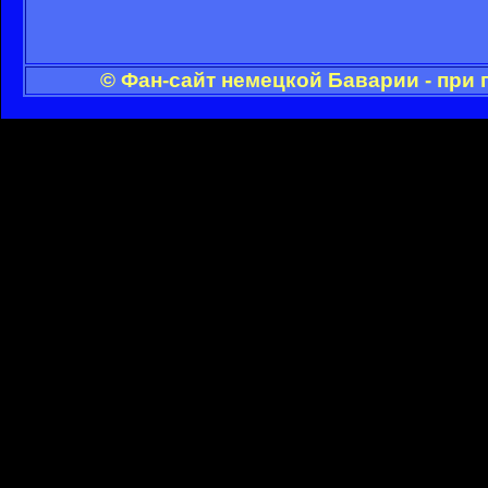
© Фан-сайт немецкой Баварии - при