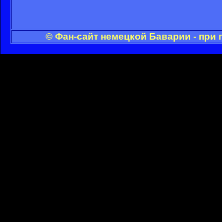
© Фан-сайт немецкой Баварии - при