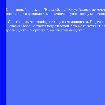
Спортивный директор "Вольфсбурга" Клаус Аллофс не хочет,
полагает, что доминанта мюнхенцев в бундеслиге уже начи
- Я не говорю, что вообще не хочу их чемпионства. Но дело в
"Бавария" вообще станет недосягаемой. Что же касается "Вол
дортмундской "Боруссии", — отметил менеджер.